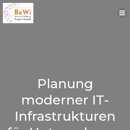
Zum
Inhalt
springen
Planung
moderner IT-
Infrastrukturen