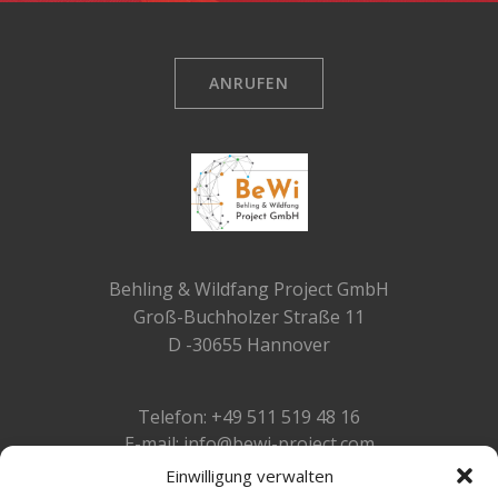
ANRUFEN
Behling & Wildfang Project GmbH
Groß-Buchholzer Straße 11
D -30655 Hannover
Telefon: +49 511 519 48 16
E-mail: info@bewi-project.com
Einwilligung verwalten