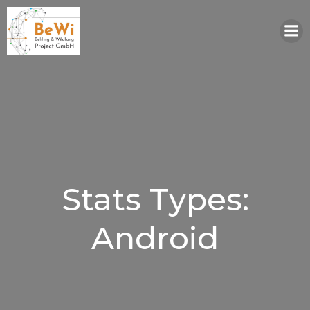
Zum
Inhalt
springen
Stats Types:
Android