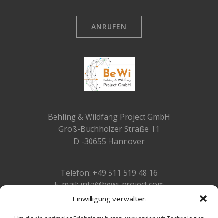
ANRUFEN
Behling & Wildfang Project GmbH
Groß-Buchholzer Straße 11
D -30655 Hannover
Telefon: +49 511 519 48 16
E-mail: info@bewi-project.com
Einwilligung verwalten